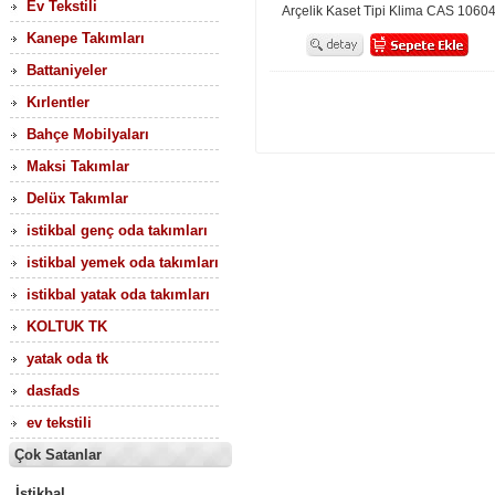
Ev Tekstili
Arçelik Kaset Tipi Klima CAS 10604
Kanepe Takımları
Battaniyeler
Kırlentler
Bahçe Mobilyaları
Maksi Takımlar
Delüx Takımlar
istikbal genç oda takımları
istikbal yemek oda takımları
istikbal yatak oda takımları
KOLTUK TK
yatak oda tk
dasfads
ev tekstili
Çok Satanlar
İstikbal