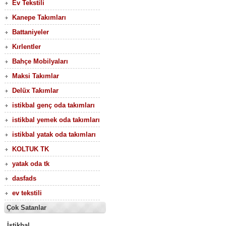
Ev Tekstili
Kanepe Takımları
Battaniyeler
Kırlentler
Bahçe Mobilyaları
Maksi Takımlar
Delüx Takımlar
istikbal genç oda takımları
istikbal yemek oda takımları
istikbal yatak oda takımları
KOLTUK TK
yatak oda tk
dasfads
ev tekstili
Çok Satanlar
İstikbal