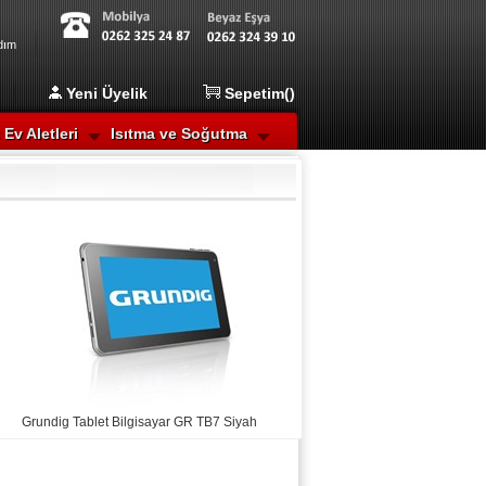
dım
Yeni Üyelik
Sepetim(
)
Ev Aletleri
Isıtma ve Soğutma
Grundig Tablet Bilgisayar GR TB7 Siyah